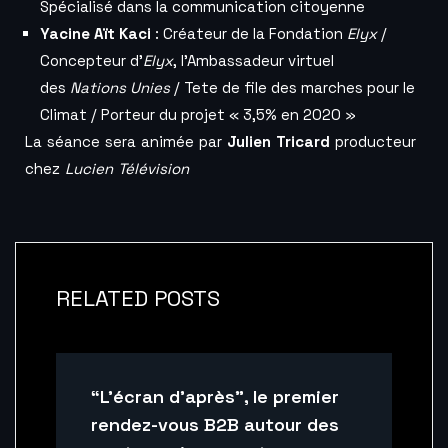
Spécialisé dans la communication citoyenne
Yacine Aït Kaci
: Créateur de la Fondation
Elyx
/
Concepteur d’
Elyx
, l’Ambassadeur virtuel
des
Nations Unies
/ Tete de file des marches pour le
Climat / Porteur du projet « 3,5% en 2020 »
La séance sera animée par
Julien Tricard
producteur
chez
Lucien Télévision
RELATED POSTS
“L’écran d’après”, le premier
rendez-vous B2B autour des