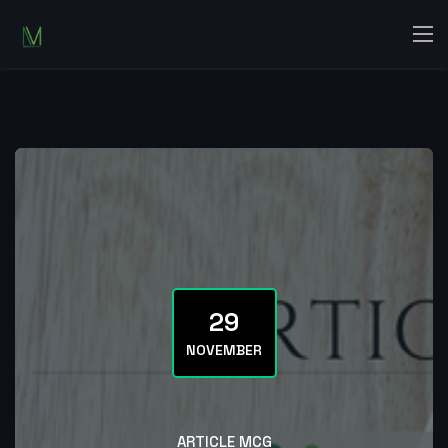
29
NOVEMBER
ARTICLE MCG