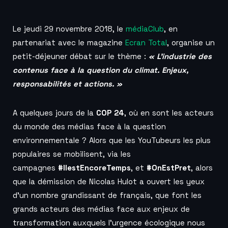
Le jeudi 29 novembre 2018, le
médiaClub
, en
partenariat avec le magazine
Ecran Total
, organise un
petit-déjeuner débat sur le thème :
« L’industrie des
contenus face à la question du climat. Enjeux,
responsabilités et actions. »
A quelques jours de la
COP 24
, où en sont les acteurs
du monde des médias face à la question
environnementale ? Alors que les YouTubeurs les plus
populaires se mobilisent, via les
campagnes
#IlestEncoreTemps
, et
#OnEstPret
, alors
que la démission de Nicolas Hulot a ouvert les yeux
d’un nombre grandissant de français, que font les
grands acteurs des médias face aux enjeux de
transformation auxquels l’urgence écologique nous